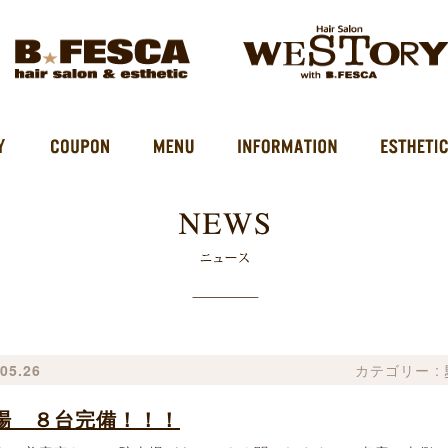
05.26
カテゴリー :
場 ８台完備！！！