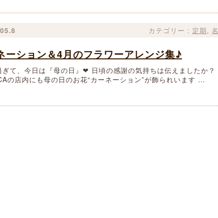
05.8
カテゴリー :
定期
,
ネーション＆4月のフラワーアレンジ集♪
過ぎて、今日は『母の日』❤ 日頃の感謝の気持ちは伝えましたか
ESCAの店内にも母の日のお花“カーネーション”が飾られいます …